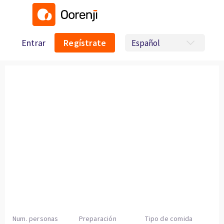
Entrar
Regístrate
Num. personas
Preparación
Tipo de comida