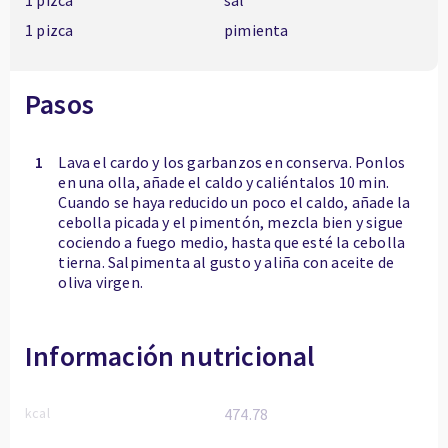
1 pizca
sal
1 pizca
pimienta
Pasos
1
Lava el cardo y los garbanzos en conserva. Ponlos
en una olla, añade el caldo y caliéntalos 10 min.
Cuando se haya reducido un poco el caldo, añade la
cebolla picada y el pimentón, mezcla bien y sigue
cociendo a fuego medio, hasta que esté la cebolla
tierna. Salpimenta al gusto y aliña con aceite de
oliva virgen.
Información nutricional
kcal
474.78