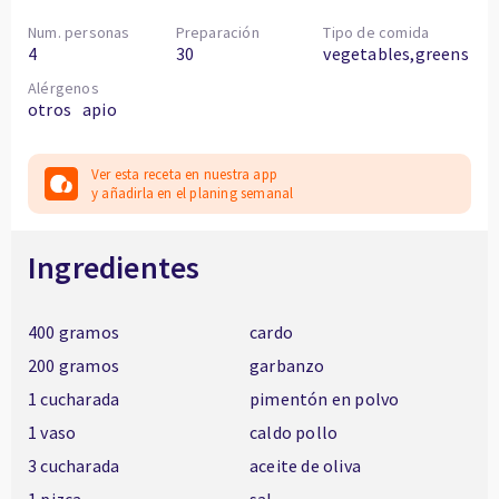
Num. personas
Preparación
Tipo de comida
4
30
vegetables,greens
Alérgenos
otros
apio
Ver esta receta en nuestra app
y añadirla en el planing semanal
Ingredientes
400 gramos
cardo
200 gramos
garbanzo
1 cucharada
pimentón en polvo
1 vaso
caldo pollo
3 cucharada
aceite de oliva