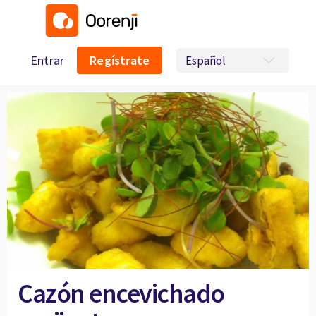
Entrar
Regístrate
Cazón encevichado