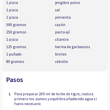
1 pizca
jengibre polvo
1 pizca
sal
1 pizca
pimienta
500 gramos
cazón
250 gramos
pasta ají
1 pizca
cilantro
125 gramos
harina de garbanzos
1 puñado
brotes
80 gramos
cebolla
Pasos
1
Para preparar 200 ml de leche de tigre, realiza
primero los zumos y equilibra añadiendo agua si
fuera necesario