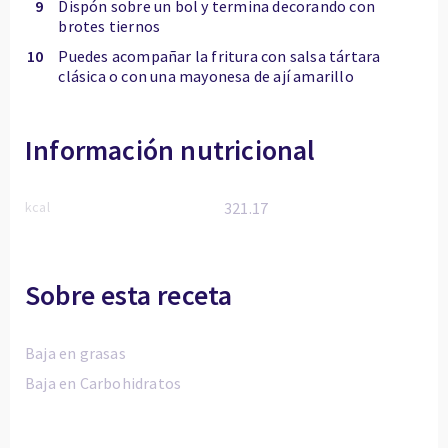
9
Dispón sobre un bol y termina decorando con
brotes tiernos
10
Puedes acompañar la fritura con salsa tártara
clásica o con una mayonesa de ají amarillo
Información nutricional
kcal
321.17
Sobre esta receta
Baja en grasas
Baja en Carbohidratos