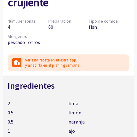
crujiente
Num. personas
Preparación
Tipo de comida
4
60
fish
Alérgenos
pescado
otros
Ver esta receta en nuestra app
y añadirla en el planing semanal
Ingredientes
2
lima
0.5
limón
0.5
naranja
1
ajo