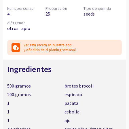
Num. personas
Preparación
Tipo de comida
4
25
seeds
Alérgenos
otros
apio
Ver esta receta en nuestra app
y añadirla en el planing semanal
Ingredientes
500 gramos
brotes brocoli
200 gramos
espinaca
1
patata
1
cebolla
1
ajo