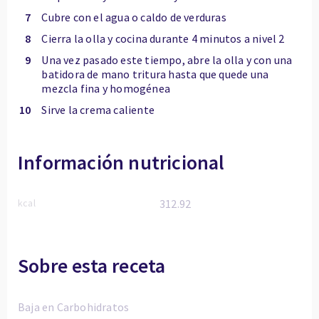
7
Cubre con el agua o caldo de verduras
8
Cierra la olla y cocina durante 4 minutos a nivel 2
9
Una vez pasado este tiempo, abre la olla y con una
batidora de mano tritura hasta que quede una
mezcla fina y homogénea
10
Sirve la crema caliente
Información nutricional
kcal
312.92
Sobre esta receta
Baja en Carbohidratos