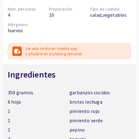
Num. personas
Preparación
Tipo de comida
4
10
salad,vegetables
Alérgenos
huevos
Ver esta receta en nuestra app
y añadirla en el planing semanal
Ingredientes
350 gramos
garbanzos cocidos
6 hoja
brotes lechuga
1
pimiento rojo
1
pimiento verde
1
pepino