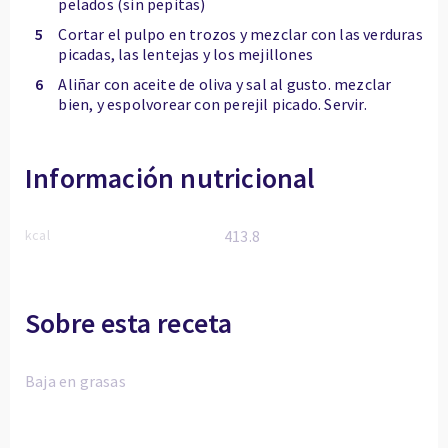
pelados (sin pepitas)
5
Cortar el pulpo en trozos y mezclar con las verduras
picadas, las lentejas y los mejillones
6
Aliñar con aceite de oliva y sal al gusto. mezclar
bien, y espolvorear con perejil picado. Servir.
Información nutricional
kcal
413.8
Sobre esta receta
Baja en grasas