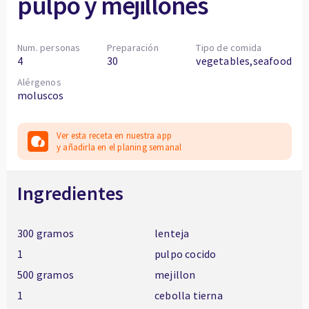
pulpo y mejillones
Num. personas
Preparación
Tipo de comida
4
30
vegetables,seafood
Alérgenos
moluscos
Ver esta receta en nuestra app
y añadirla en el planing semanal
Ingredientes
300 gramos
lenteja
1
pulpo cocido
500 gramos
mejillon
1
cebolla tierna