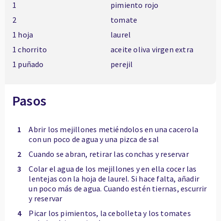
1
pimiento rojo
2
tomate
1 hoja
laurel
1 chorrito
aceite oliva virgen extra
1 puñado
perejil
Pasos
1
Abrir los mejillones metiéndolos en una cacerola
con un poco de agua y una pizca de sal
2
Cuando se abran, retirar las conchas y reservar
3
Colar el agua de los mejillones y en ella cocer las
lentejas con la hoja de laurel. Si hace falta, añadir
un poco más de agua. Cuando estén tiernas, escurrir
y reservar
4
Picar los pimientos, la cebolleta y los tomates