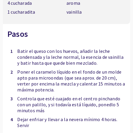
4 cucharada
aroma
1 cucharadita
vainilla
Pasos
1
Batir el queso con los huevos, añadir la leche
condensada y la leche normal, la esencia de vainilla
y batir hasta que quede bien mezclado.
2
Poner el caramelo líquido en el fondo de un molde
apto para microondas (que sea aprox. de 20 cm),
verter por encima la mezcla y calentar 15 minutos a
máxima potencia.
3
Controla que esté cuajado en el centro pinchando
con un palillo, y si todavía está líquido, ponedlo 5
minutos más
4
Dejar enfriar y llevar a la nevera mínimo 4 horas.
Servir