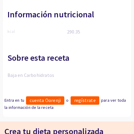
Información nutricional
kcal
290.35
Sobre esta receta
Baja en Carbohidratos
cuenta Oorenji
regístrate
Entra en tu
o
para ver toda
la información de la receta
Crea tu dieta personalizada