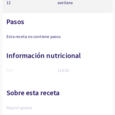
12
avellana
Pasos
Esta receta no contiene pasos
Información nutricional
kcal
114.59
Sobre esta receta
Baja en grasas