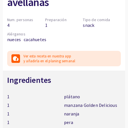
avellanas
Num. personas
Preparación
Tipo de comida
4
1
snack
Alérgenos
nueces
cacahuetes
Ver esta receta en nuestra app
y añadirla en el planing semanal
Ingredientes
1
plátano
1
manzana Golden Delicious
1
naranja
1
pera