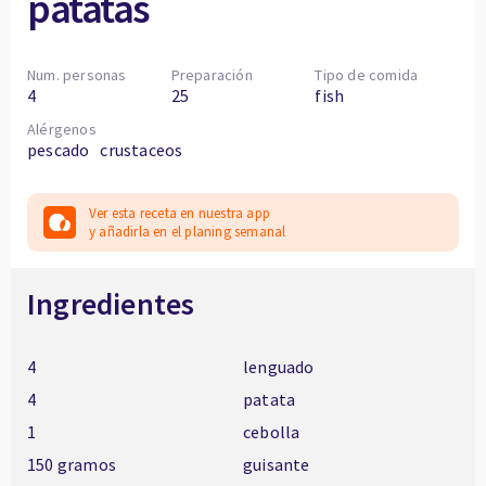
patatas
Num. personas
Preparación
Tipo de comida
4
25
fish
Alérgenos
pescado
crustaceos
Ver esta receta en nuestra app
y añadirla en el planing semanal
Ingredientes
4
lenguado
4
patata
1
cebolla
150 gramos
guisante