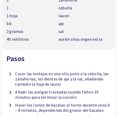
2
zanahoria
1
cebolla
1 hoja
laurel
0.6
ajo
3 gramos
sal
40 mililitros
aceite oliva virgen extra
Pasos
1
Cocer las lentejas en una olla junto a la cebolla, las
zanahorias, los dientes de ajo y la sal, añadiendo
también la hoja de laurel
2
Añadir las acelgas troceadas cuando falten 10
minutos para terminar la cocción
3
Hacer los lomos de bacalao al horno durante unos 6
– 8 minutos, dependiendo del grosor del bacalao