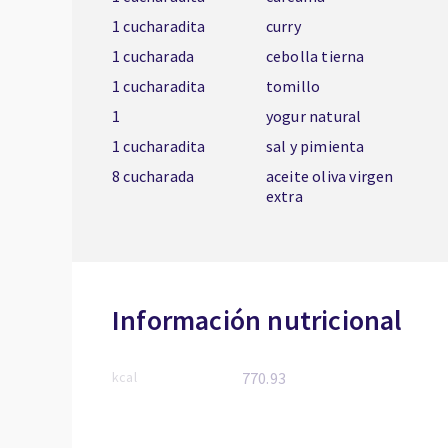
1 cucharadita
curry
1 cucharada
cebolla tierna
1 cucharadita
tomillo
1
yogur natural
1 cucharadita
sal y pimienta
8 cucharada
aceite oliva virgen
extra
Información nutricional
kcal
770.93