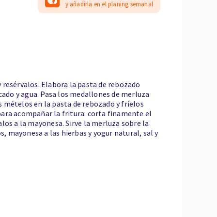
y añadirla en el planing semanal
 resérvalos. Elabora la pasta de rebozado
icado y agua. Pasa los medallones de merluza
 mételos en la pasta de rebozado y fríelos
ara acompañar la fritura: corta finamente el
ralos a la mayonesa. Sirve la merluza sobre la
 mayonesa a las hierbas y yogur natural, sal y