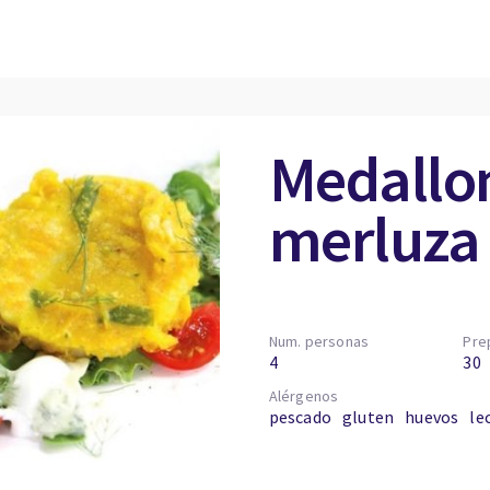
Medallo
merluza 
Num. personas
Pre
4
30
Alérgenos
pescado
gluten
huevos
le