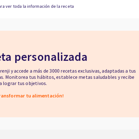
ra ver toda la información de la receta
eta personalizada
enji y accede a más de 3000 recetas exclusivas, adaptadas a tus
as. Monitorea tus hábitos, establece metas saludables y recibe
 lograr tus objetivos.
ransformar tu alimentación!