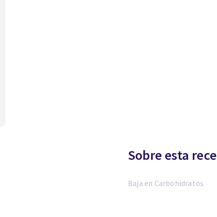
Sobre esta rece
Baja en Carbohidratos