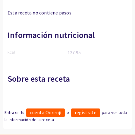
Esta receta no contiene pasos
Información nutricional
kcal
127.95
Sobre esta receta
cuenta Oorenji
regístrate
Entra en tu
o
para ver toda
la información de la receta