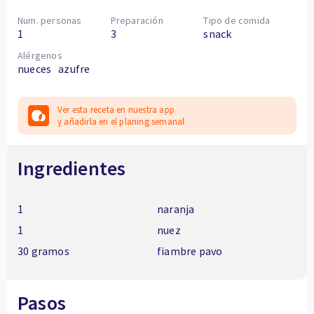
Num. personas
Preparación
Tipo de comida
1
3
snack
Alérgenos
nueces
azufre
Ver esta receta en nuestra app
y añadirla en el planing semanal
Ingredientes
1
naranja
1
nuez
30 gramos
fiambre pavo
Pasos