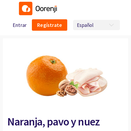
Entrar
Regístrate
Naranja, pavo y nuez