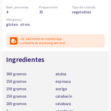
Num. personas
Preparación
Tipo de comida
4
35
vegetables
Alérgenos
gluten
otros
Ver esta receta en nuestra app
y añadirla en el planing semanal
Ingredientes
300 gramos
alubia
150 gramos
espinaca
150 gramos
acelga
150 gramos
calabacín
200 gramos
calabaza