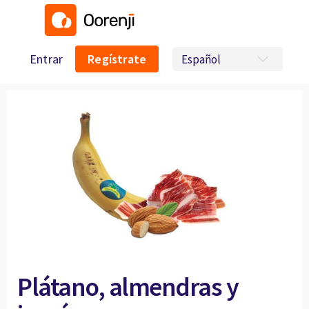
Entrar
Regístrate
Plátano, almendras y