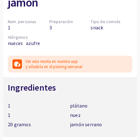
jamón
Num. personas
Preparación
Tipo de comida
1
3
snack
Alérgenos
nueces
azufre
Ver esta receta en nuestra app
y añadirla en el planing semanal
Ingredientes
1
plátano
1
nuez
20 gramos
jamón serrano