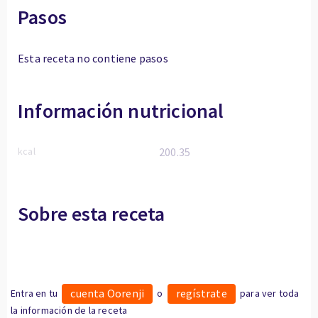
Pasos
Esta receta no contiene pasos
Información nutricional
kcal
200.35
Sobre esta receta
cuenta Oorenji
regístrate
Entra en tu
o
para ver toda
la información de la receta