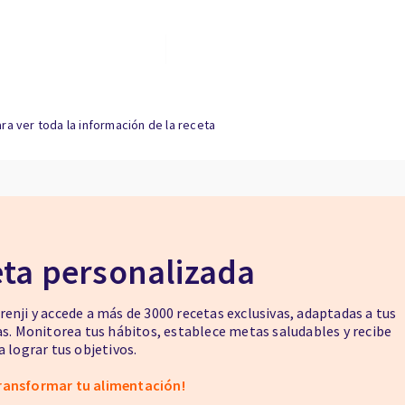
ra ver toda la información de la receta
eta personalizada
enji y accede a más de 3000 recetas exclusivas, adaptadas a tus
as. Monitorea tus hábitos, establece metas saludables y recibe
 lograr tus objetivos.
ransformar tu alimentación!