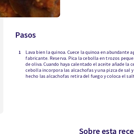
Pasos
1
Lava bien la quinoa. Cuece la quinoa en abundante a
fabricante. Reserva. Pica la cebolla en trozos peque
de oliva. Cuando haya calentado el aceite añade la c
cebolla incorpora las alcachofas y una pizca de sal 
hecho las alcachofas retira del fuego y coloca el sal
Sobre esta rece