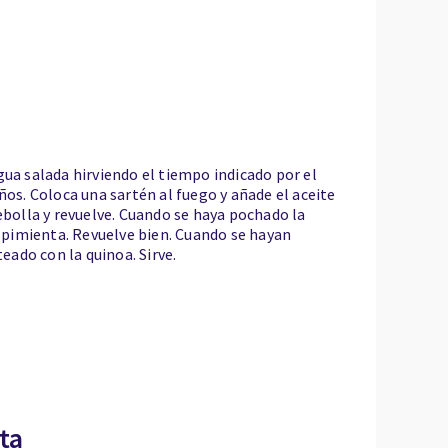
gua salada hirviendo el tiempo indicado por el
ños. Coloca una sartén al fuego y añade el aceite
ebolla y revuelve. Cuando se haya pochado la
y pimienta. Revuelve bien. Cuando se hayan
teado con la quinoa. Sirve.
ta