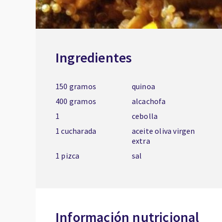
Ingredientes
150 gramos
quinoa
400 gramos
alcachofa
1
cebolla
1 cucharada
aceite oliva virgen
extra
1 pizca
sal
Información nutricional