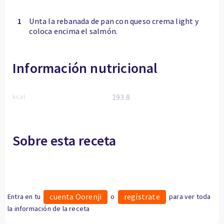
1
Unta la rebanada de pan con queso crema light y
coloca encima el salmón.
Información nutricional
kcal
193.8
Sobre esta receta
cuenta Oorenji
regístrate
Entra en tu
o
para ver toda
la información de la receta