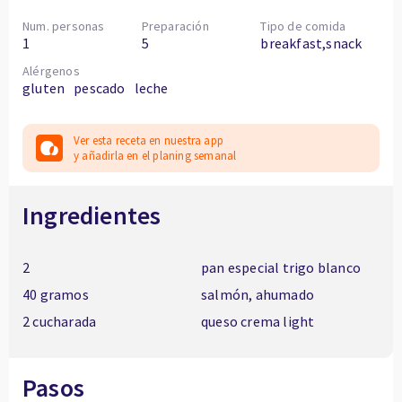
Num. personas
Preparación
Tipo de comida
1
5
breakfast,snack
Alérgenos
gluten
pescado
leche
Ver esta receta en nuestra app
y añadirla en el planing semanal
Ingredientes
2
pan especial trigo blanco
40 gramos
salmón, ahumado
2 cucharada
queso crema light
Pasos