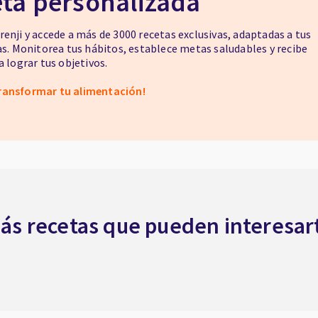
eta personalizada
enji y accede a más de 3000 recetas exclusivas, adaptadas a tus
as. Monitorea tus hábitos, establece metas saludables y recibe
 lograr tus objetivos.
ransformar tu alimentación!
ás recetas que pueden interesar