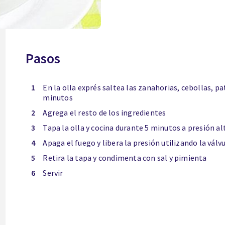
Pasos
1
En la olla exprés saltea las zanahorias, cebollas, pat
minutos
2
Agrega el resto de los ingredientes
3
Tapa la olla y cocina durante 5 minutos a presión al
4
Apaga el fuego y libera la presión utilizando la válv
5
Retira la tapa y condimenta con sal y pimienta
6
Servir