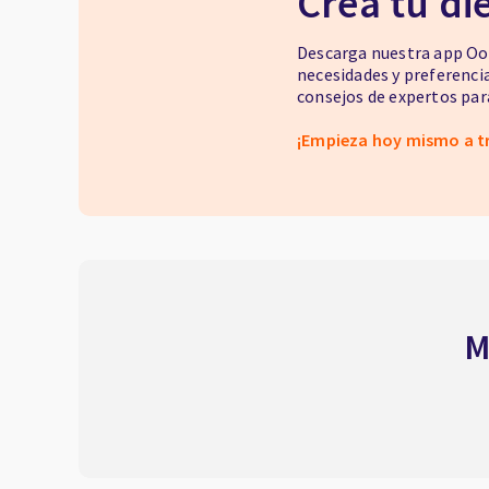
Crea tu di
Descarga nuestra app Oor
necesidades y preferenci
consejos de expertos para
¡Empieza hoy mismo a t
M