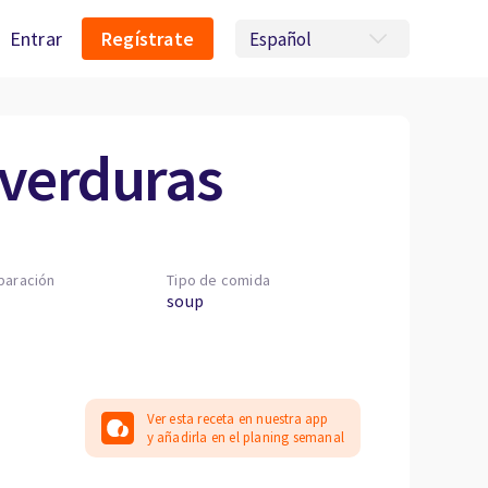
Entrar
Regístrate
 verduras
paración
Tipo de comida
soup
Ver esta receta en nuestra app
y añadirla en el planing semanal