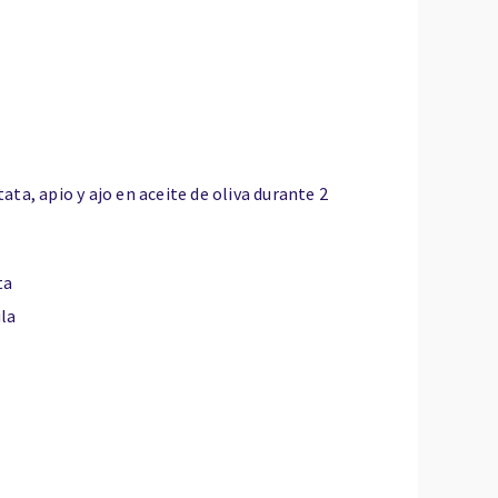
ata, apio y ajo en aceite de oliva durante 2
ta
ula