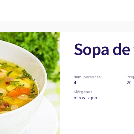
Sopa de
Num. personas
Pre
4
20
Alérgenos
otros
apio