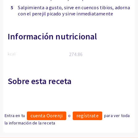
5
Salpimienta a gusto, sirve en cuencos tibios, adorna
con el perejil picado y sirve inmediatamente
Información nutricional
kcal
274.86
Sobre esta receta
cuenta Oorenji
regístrate
Entra en tu
o
para ver toda
la información de la receta