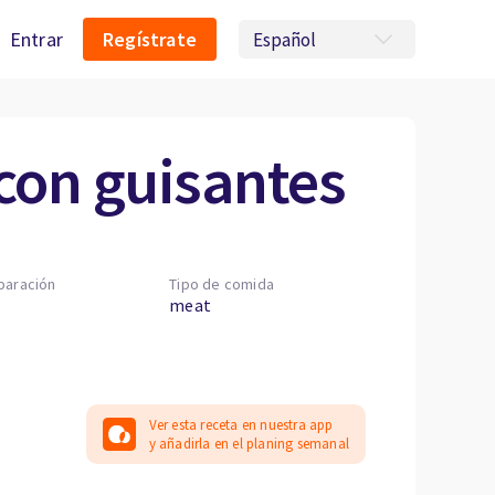
Entrar
Regístrate
con guisantes
paración
Tipo de comida
meat
Ver esta receta en nuestra app
y añadirla en el planing semanal