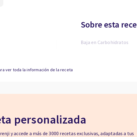
Sobre esta rece
Baja en Carbohidratos
ra ver toda la información de la receta
eta personalizada
enji y accede a más de 3000 recetas exclusivas, adaptadas a tus