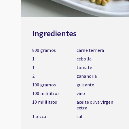
Ingredientes
800 gramos
carne ternera
1
cebolla
1
tomate
2
zanahoria
100 gramos
guisante
100 mililitros
vino
10 mililitros
aceite oliva virgen
extra
1 pizca
sal