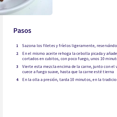
Pasos
1
Sazona los filetes y fríelos ligeramente, reservándo
2
En el mismo aceite rehoga la cebolla picada y añad
cortados en cubitos, con poco fuego, unos 10 minu
3
Vierte esta mezcla encima de la carne, junto con el 
cuece a fuego suave, hasta que la carne esté tierna
4
En la olla a presión, tarda 10 minutos, en la tradic