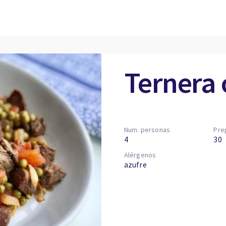
Ternera 
Num. personas
Pre
4
30
Alérgenos
azufre