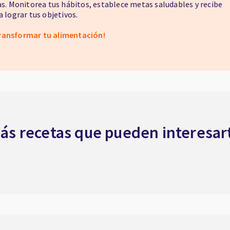
as. Monitorea tus hábitos, establece metas saludables y recibe
 lograr tus objetivos.
ransformar tu alimentación!
ás recetas que pueden interesar