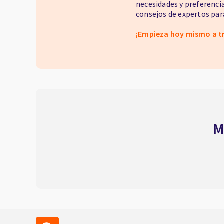
necesidades y preferenci
consejos de expertos para
¡Empieza hoy mismo a t
M