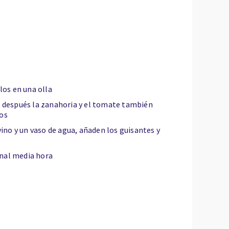
los en una olla
e después la zanahoria y el tomate también
tos
vino y un vaso de agua, añaden los guisantes y
ional media hora