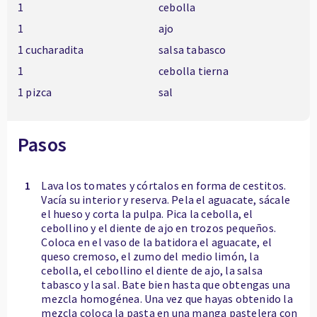
1
cebolla
1
ajo
1 cucharadita
salsa tabasco
1
cebolla tierna
1 pizca
sal
Pasos
1
Lava los tomates y córtalos en forma de cestitos.
Vacía su interior y reserva. Pela el aguacate, sácale
el hueso y corta la pulpa. Pica la cebolla, el
cebollino y el diente de ajo en trozos pequeños.
Coloca en el vaso de la batidora el aguacate, el
queso cremoso, el zumo del medio limón, la
cebolla, el cebollino el diente de ajo, la salsa
tabasco y la sal. Bate bien hasta que obtengas una
mezcla homogénea. Una vez que hayas obtenido la
mezcla coloca la pasta en una manga pastelera con