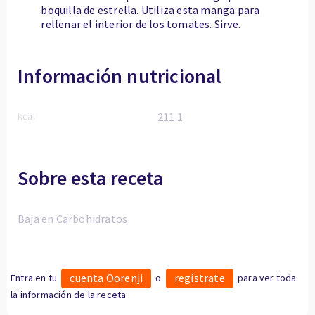
boquilla de estrella. Utiliza esta manga para
rellenar el interior de los tomates. Sirve.
Información nutricional
kcal
211.1
Sobre esta receta
Baja en Carbohidratos
cuenta Oorenji
regístrate
Entra en tu
o
para ver toda
la información de la receta