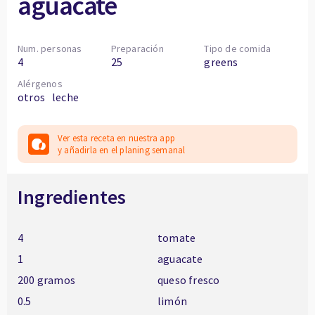
aguacate
Num. personas
Preparación
Tipo de comida
4
25
greens
Alérgenos
otros
leche
Ver esta receta en nuestra app
y añadirla en el planing semanal
Ingredientes
4
tomate
1
aguacate
200 gramos
queso fresco
0.5
limón