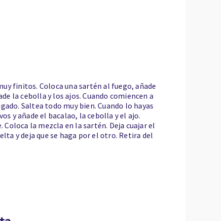
 muy finitos. Coloca una sartén al fuego, añade
ñade la cebolla y los ajos. Cuando comiencen a
igado. Saltea todo muy bien. Cuando lo hayas
os y añade el bacalao, la cebolla y el ajo.
. Coloca la mezcla en la sartén. Deja cuajar el
lta y deja que se haga por el otro. Retira del