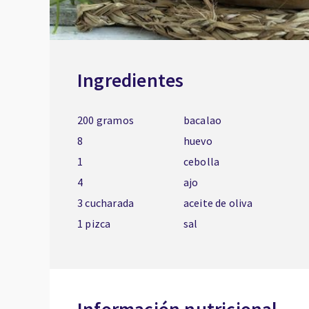
Ingredientes
200 gramos
bacalao
8
huevo
1
cebolla
4
ajo
3 cucharada
aceite de oliva
1 pizca
sal