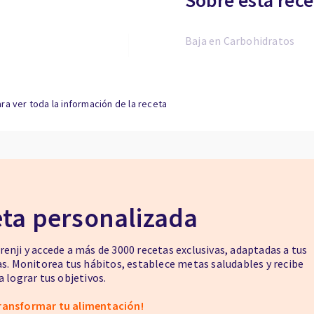
Sobre esta rece
Baja en Carbohidratos
ra ver toda la información de la receta
eta personalizada
enji y accede a más de 3000 recetas exclusivas, adaptadas a tus
as. Monitorea tus hábitos, establece metas saludables y recibe
 lograr tus objetivos.
ransformar tu alimentación!