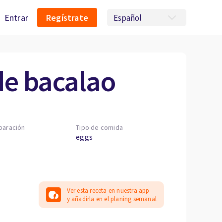
Entrar
Regístrate
 de bacalao
paración
Tipo de comida
eggs
Ver esta receta en nuestra app
y añadirla en el planing semanal