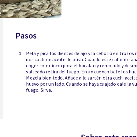
Pasos
1
Pela y pica los dientes de ajo y la cebolla en trozos
dos cuch. de aceite de oliva. Cuando esté caliente a
coger color incorpora el bacalao y remojado y desm
salteado retira del fuego. En un cuenco bate los huev
Mezcla bien todo. Añade a la sartén otra cuch. aceite
huevo por un lado. Cuando se haya cuajado dale la vue
fuego. Sirve.