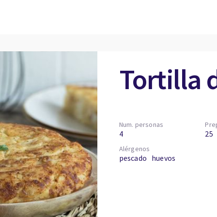
Tortilla
Num. personas
Pre
4
25
Alérgenos
pescado
huevos