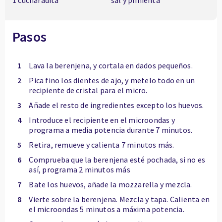
1 cucharadita
sal y pimienta
Pasos
1
Lava la berenjena, y cortala en dados pequeños.
2
Pica fino los dientes de ajo, y metelo todo en un
recipiente de cristal para el micro.
3
Añade el resto de ingredientes excepto los huevos.
4
Introduce el recipiente en el microondas y
programa a media potencia durante 7 minutos.
5
Retira, remueve y calienta 7 minutos más.
6
Comprueba que la berenjena esté pochada, si no es
así, programa 2 minutos más
7
Bate los huevos, añade la mozzarella y mezcla.
8
Vierte sobre la berenjena. Mezcla y tapa. Calienta en
el microondas 5 minutos a máxima potencia.