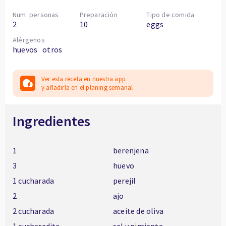
Num. personas
Preparación
Tipo de comida
2
10
eggs
Alérgenos
huevos
otros
Ver esta receta en nuestra app
y añadirla en el planing semanal
Ingredientes
1
berenjena
3
huevo
1 cucharada
perejil
2
ajo
2 cucharada
aceite de oliva