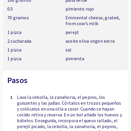
100 gramos
judía verde
0.5
pimiento rojo
70 gramos
Emmental cheese, grated,
from cow’s milk
1 pizca
perejil
2 cucharada
aceite oliva virgen extra
1 pizca
sal
1 pizca
pimienta
Pasos
1
Lava la cebolla, la zanahoria, el pepino, los
guisantes y las judías. Córtalos en trozos pequeños
y colócalos en una olla a cocer. Cuando se hayan
cocido retira y reserva. En un bol añade los huevos y
bátelos. Enseguida, incorpora el queso rallado, el
perejil picado, la cebolla, la zanahoria, el pepino,