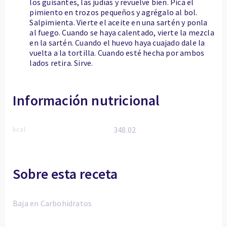
los guisantes, las judías y revuelve bien. Pica el
pimiento en trozos pequeños y agrégalo al bol.
Salpimienta. Vierte el aceite en una sartén y ponla
al fuego. Cuando se haya calentado, vierte la mezcla
en la sartén. Cuando el huevo haya cuajado dale la
vuelta a la tortilla. Cuando esté hecha por ambos
lados retira. Sirve.
Información nutricional
kcal
348.02
Sobre esta receta
Baja en Carbohidratos