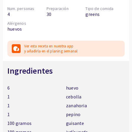
Num. personas
Preparación
Tipo de comida
4
30
greens
Alérgenos
huevos
Ver esta receta en nuestra app
y añadirla en el planing semanal
Ingredientes
6
huevo
1
cebolla
1
zanahoria
1
pepino
100 gramos
guisante