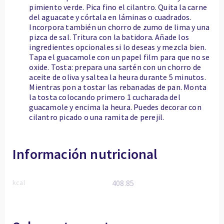
pimiento verde. Pica fino el cilantro. Quita la carne
del aguacate y córtala en láminas o cuadrados.
Incorpora también un chorro de zumo de lima y una
pizca de sal. Tritura con la batidora. Añade los
ingredientes opcionales si lo deseas y mezcla bien.
Tapa el guacamole con un papel film para que no se
oxide. Tosta: prepara una sartén con un chorro de
aceite de oliva y saltea la heura durante 5 minutos.
Mientras pon a tostar las rebanadas de pan. Monta
la tosta colocando primero 1 cucharada del
guacamole y encima la heura. Puedes decorar con
cilantro picado o una ramita de perejil.
Información nutricional
kcal
408.85