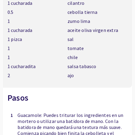
1 cucharada
cilantro
0.5
cebolla tierna
1
zumo lima
1 cucharada
aceite oliva virgen extra
1 pizca
sal
1
tomate
1
chile
1 cucharadita
salsa tabasco
2
ajo
Pasos
1
Guacamole: Puedes triturar los ingredientes en un
mortero o utilizar una batidora de mano. Con la
batidora de mano quedará una textura más suave.
Comienza picando bien finita la cebolleta y el