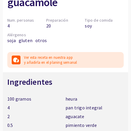
guacamole
Num. personas
Preparación
Tipo de comida
4
20
soy
Alérgenos
soja
gluten
otros
Ver esta receta en nuestra app
y añadirla en el planing semanal
Ingredientes
100 gramos
heura
4
pan trigo integral
2
aguacate
0.5
pimiento verde