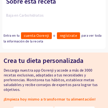
Sobre esta receta
Baja en Carbohidratos
cuenta Oorenji
regístrate
Entra en tu
o
para ver toda
la información de la receta
Crea tu dieta personalizada
Descarga nuestra app Oorenji y accede a más de 3000
recetas exclusivas, adaptadas a tus necesidades y
preferencias. Monitorea tus hábitos, establece metas
saludables y recibe consejos de expertos para lograr tus
objetivos.
¡Empieza hoy mismo a transformar tu alimentación!