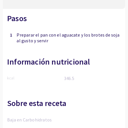
Pasos
1
Preparar el pan con el aguacate y los brotes de soja
al gusto y servir
Información nutricional
kcal
346.5
Sobre esta receta
Baja en Carbohidratos