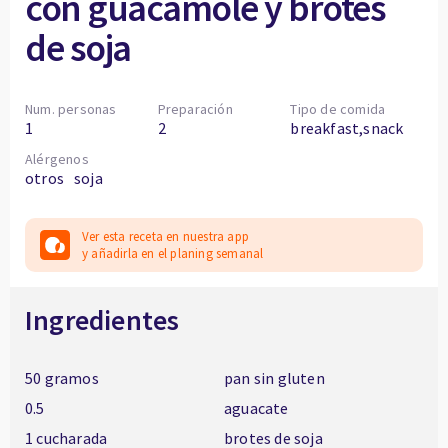
con guacamole y brotes
de soja
Num. personas
Preparación
Tipo de comida
1
2
breakfast,snack
Alérgenos
otros
soja
Ver esta receta en nuestra app
y añadirla en el planing semanal
Ingredientes
50 gramos
pan sin gluten
0.5
aguacate
1 cucharada
brotes de soja