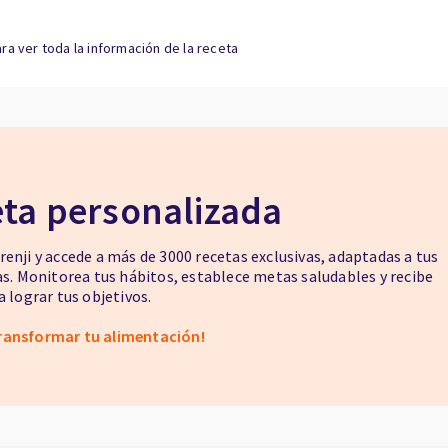
ra ver toda la información de la receta
eta personalizada
enji y accede a más de 3000 recetas exclusivas, adaptadas a tus
as. Monitorea tus hábitos, establece metas saludables y recibe
 lograr tus objetivos.
ransformar tu alimentación!