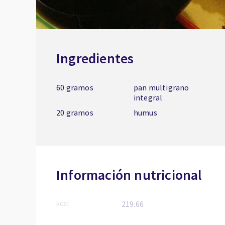
Ingredientes
60 gramos
pan multigrano
integral
20 gramos
humus
Información nutricional
kcal
219.66