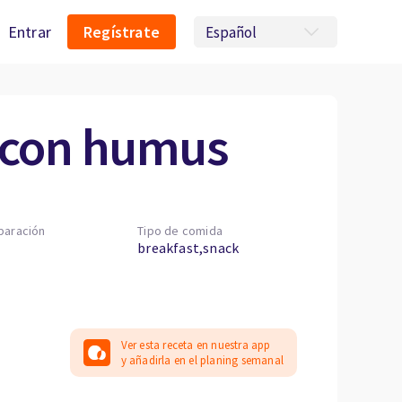
Entrar
Regístrate
 con humus
paración
Tipo de comida
breakfast,snack
Ver esta receta en nuestra app
y añadirla en el planing semanal