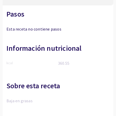
Pasos
Esta receta no contiene pasos
Información nutricional
kcal
360.55
Sobre esta receta
Baja en grasas