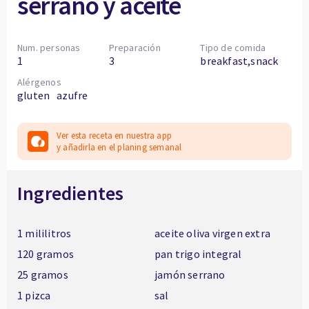
serrano y aceite
Num. personas
Preparación
Tipo de comida
1
3
breakfast,snack
Alérgenos
gluten
azufre
Ver esta receta en nuestra app
y añadirla en el planing semanal
Ingredientes
1 mililitros
aceite oliva virgen extra
120 gramos
pan trigo integral
25 gramos
jamón serrano
1 pizca
sal