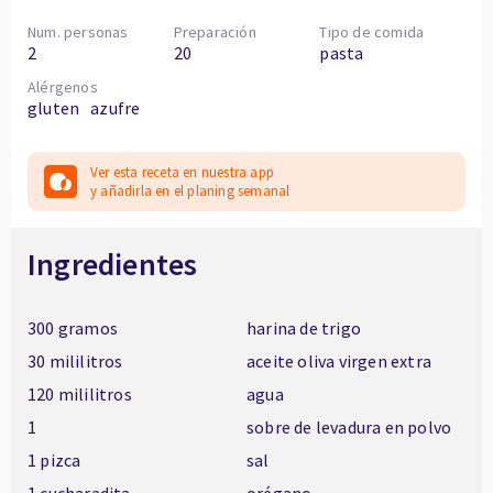
Num. personas
Preparación
Tipo de comida
2
20
pasta
Alérgenos
gluten
azufre
Ver esta receta en nuestra app
y añadirla en el planing semanal
Ingredientes
300 gramos
harina de trigo
30 mililitros
aceite oliva virgen extra
120 mililitros
agua
1
sobre de levadura en polvo
1 pizca
sal