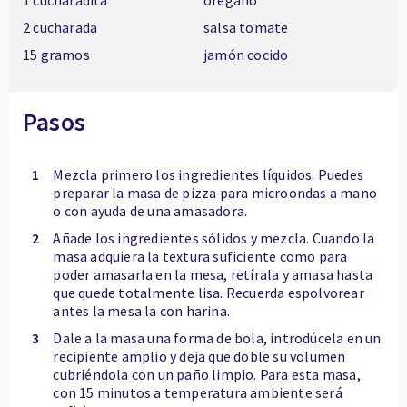
1 cucharadita
orégano
2 cucharada
salsa tomate
15 gramos
jamón cocido
Pasos
1
Mezcla primero los ingredientes líquidos. Puedes
preparar la masa de pizza para microondas a mano
o con ayuda de una amasadora.
2
Añade los ingredientes sólidos y mezcla. Cuando la
masa adquiera la textura suficiente como para
poder amasarla en la mesa, retírala y amasa hasta
que quede totalmente lisa. Recuerda espolvorear
antes la mesa la con harina.
3
Dale a la masa una forma de bola, introdúcela en un
recipiente amplio y deja que doble su volumen
cubriéndola con un paño limpio. Para esta masa,
con 15 minutos a temperatura ambiente será