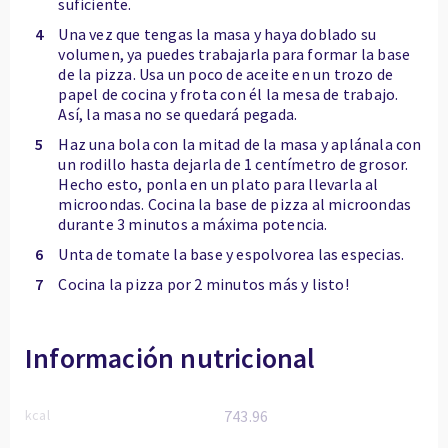
suficiente.
4
Una vez que tengas la masa y haya doblado su
volumen, ya puedes trabajarla para formar la base
de la pizza. Usa un poco de aceite en un trozo de
papel de cocina y frota con él la mesa de trabajo.
Así, la masa no se quedará pegada.
5
Haz una bola con la mitad de la masa y aplánala con
un rodillo hasta dejarla de 1 centímetro de grosor.
Hecho esto, ponla en un plato para llevarla al
microondas. Cocina la base de pizza al microondas
durante 3 minutos a máxima potencia.
6
Unta de tomate la base y espolvorea las especias.
7
Cocina la pizza por 2 minutos más y listo!
Información nutricional
kcal
743.96