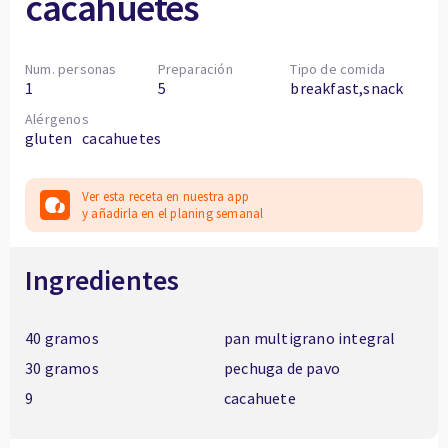
cacahuetes
Num. personas
Preparación
Tipo de comida
1
5
breakfast,snack
Alérgenos
gluten
cacahuetes
Ver esta receta en nuestra app
y añadirla en el planing semanal
Ingredientes
40 gramos
pan multigrano integral
30 gramos
pechuga de pavo
9
cacahuete