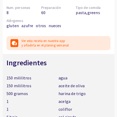
Num. personas
Preparación
Tipo de comida
8
60
pasta,greens
Alérgenos
gluten
azufre
otros
nueces
Ver esta receta en nuestra app
y añadirla en el planing semanal
Ingredientes
150 mililitros
agua
150 mililitros
aceite de oliva
500 gramos
harina de trigo
1
acelga
1
coliflor