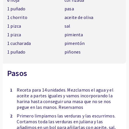
6 hoja
col rizada
1 puñado
pasa
1 chorrito
aceite de oliva
1 pizca
sal
1 pizca
pimienta
1 cucharada
pimentón
1 puñado
piñones
Pasos
1
Receta para 14 unidades. Mezclamos el agua y el
aceite a partes iguales y vamos incorporando la
harina hasta conseguir una masa que no se nos
pegue en las manos. Reservamos
2
Primero limpiamos las verduras y las escurrimos.
Cortamos toda las verduras en juliana y las
añadimos en un bol para añilarlas con aceite, sal,