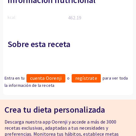
Información nutricional
kcal
462.19
Sobre esta receta
cuenta Oorenji
regístrate
Entra en tu
o
para ver toda
la información de la receta
Crea tu dieta personalizada
Descarga nuestra app Oorenji y accede a más de 3000
recetas exclusivas, adaptadas a tus necesidades y
preferencias. Monitorea tus hábitos, establece metas