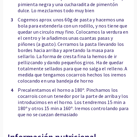
pimienta negra y una cucharadita de pimentón
dulce. Lo mezclamos todo muy bien
3
Cogemos aprox. unos 60g de pasta y hacemos una
bola para extenderla con un rodillo, y nos tiene que
quedar un circulo muy fino. Colocamos la verdura en
el centro y le añadimos unas cuantas pasas y
piñones (a gusto). Cerramos la pasta llevando los
bordes hacia arriba y apretando la masa para
sellarlo. La forma de cresta fina la hemos de ir
pellizcando y dando pequeños giros. Ha de quedar
totalmente sellados para que no salga el relleno. A
medida que tengamos cocarrois hechos los iremos
colocando en una bandeja de horno
4
Precalentamos el horno a 180º. Pinchamos los
cocarrois con un tenedor por la parte de arriba y los
introducimos en el horno. Los tendremos 15 min a
180º y otros 15 min a 160º. Iremos controlando para
que no se cuezan demasiado