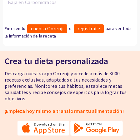
Baja en Carbohidratos
cuenta Oorenji
regístrate
Entra en tu
o
para ver toda
la información de la receta
Crea tu dieta personalizada
Descarga nuestra app Oorenji y accede a más de 3000
recetas exclusivas, adaptadas a tus necesidades y
preferencias. Monitorea tus hábitos, establece metas
saludables y recibe consejos de expertos para lograr tus
objetivos.
¡Empieza hoy mismo a transformar tu alimentación!