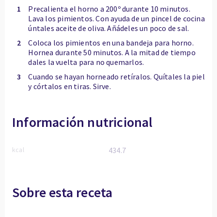
1
Precalienta el horno a 200º durante 10 minutos.
Lava los pimientos. Con ayuda de un pincel de cocina
úntales aceite de oliva. Añádeles un poco de sal.
2
Coloca los pimientos en una bandeja para horno.
Hornea durante 50 minutos. A la mitad de tiempo
dales la vuelta para no quemarlos.
3
Cuando se hayan horneado retíralos. Quítales la piel
y córtalos en tiras. Sirve.
Información nutricional
kcal
434.7
Sobre esta receta