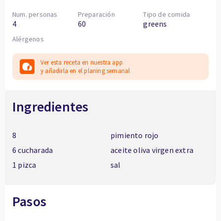
Num. personas
Preparación
Tipo de comida
4
60
greens
Alérgenos
Ver esta receta en nuestra app
y añadirla en el planing semanal
Ingredientes
8
pimiento rojo
6 cucharada
aceite oliva virgen extra
1 pizca
sal
Pasos