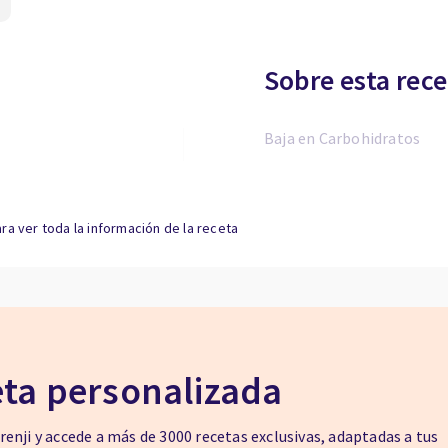
Sobre esta rece
Baja en Carbohidratos
ra ver toda la información de la receta
eta personalizada
enji y accede a más de 3000 recetas exclusivas, adaptadas a tus