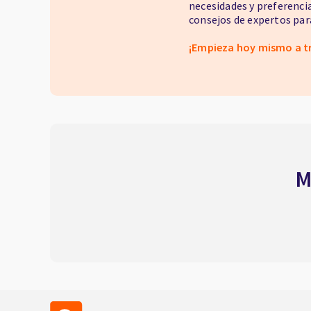
necesidades y preferenci
consejos de expertos para
¡Empieza hoy mismo a t
M