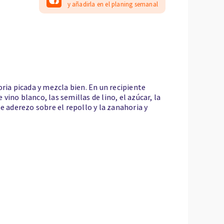
y añadirla en el planing semanal
ria picada y mezcla bien. En un recipiente
ino blanco, las semillas de lino, el azúcar, la
e aderezo sobre el repollo y la zanahoria y