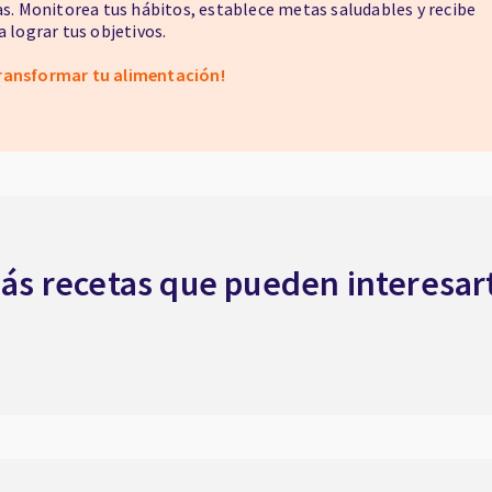
as. Monitorea tus hábitos, establece metas saludables y recibe
 lograr tus objetivos.
ransformar tu alimentación!
ás recetas que pueden interesar