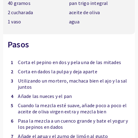
40 gramos
pan trigo integral
2 cucharada
aceite de oliva
1 vaso
agua
Pasos
1
Corta el pepino en dos y pela una de las mitades
2
Corta en dados la pulpa y deja aparte
3
Utilizando un mortero, machaca bien el ajo y la sal
juntos
4
Añade las nueces y el pan
5
Cuando la mezcla esté suave, añade poco a poco el
aceite de oliva virgen extra y mezcla bien
6
Pasa la mezcla a un cuenco grande y bate el yogur y
los pepinos en dados
7
Añade el agua y el zumo de limón al gusto