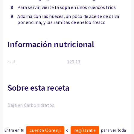
8
Para servir, vierte la sopa en unos cuencos fríos
9
Adorna con las nueces, un poco de aceite de oliva
por encima, y las ramitas de eneldo fresco
Información nutricional
kcal
129.13
Sobre esta receta
Baja en Carbohidratos
cuenta Oorenji
regístrate
Entra en tu
o
para ver toda