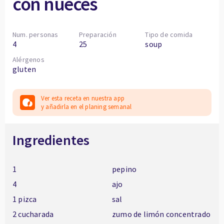
con nueces
Num. personas
Preparación
Tipo de comida
4
25
soup
Alérgenos
gluten
Ver esta receta en nuestra app
y añadirla en el planing semanal
Ingredientes
1
pepino
4
ajo
1 pizca
sal
2 cucharada
zumo de limón concentrado