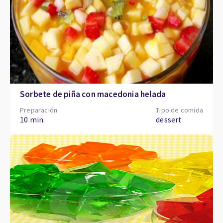
Sorbete de piña con macedonia helada
Preparación
Tipo de comida
10 min.
dessert