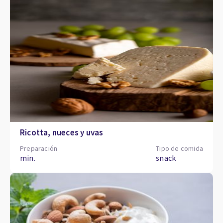
Ricotta, nueces y uvas
Preparación
Tipo de comida
min.
snack