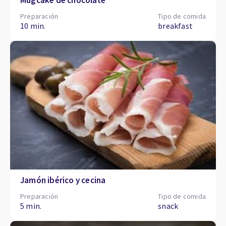
Mugcake de chocolate
Preparación
Tipo de comida
10 min.
breakfast
Jamón ibérico y cecina
Preparación
Tipo de comida
5 min.
snack