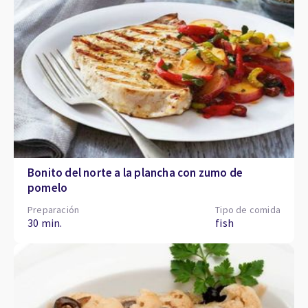
Bonito del norte a la plancha con zumo de
pomelo
Preparación
Tipo de comida
30 min.
fish