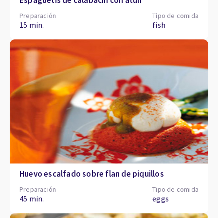
Espaguetis de calabacín con atún
Preparación
Tipo de comida
15 min.
fish
Huevo escalfado sobre flan de piquillos
Preparación
Tipo de comida
45 min.
eggs