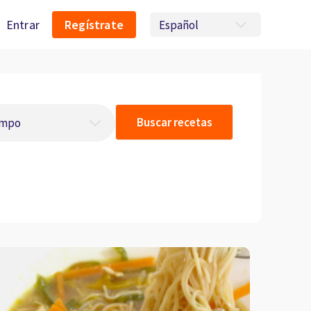
Entrar
Regístrate
Buscar recetas