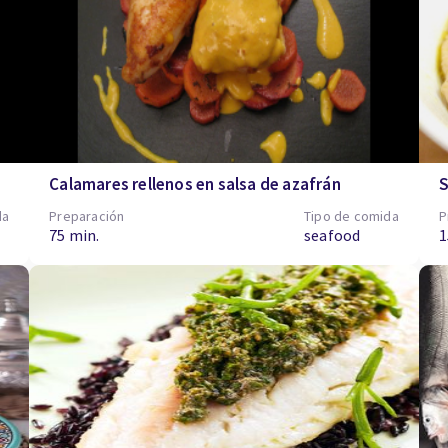
Calamares rellenos en salsa de azafrán
S
da
Preparación
Tipo de comida
P
75 min.
seafood
1