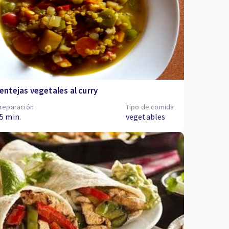
entejas vegetales al curry
reparación
Tipo de comida
5 min.
vegetables