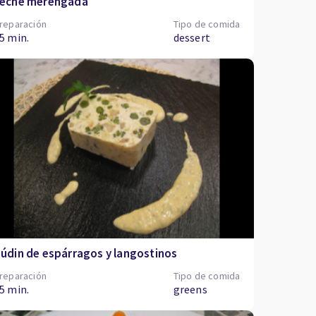
eche merengada
reparación
Tipo de comida
5 min.
dessert
údin de espárragos y langostinos
reparación
Tipo de comida
5 min.
greens