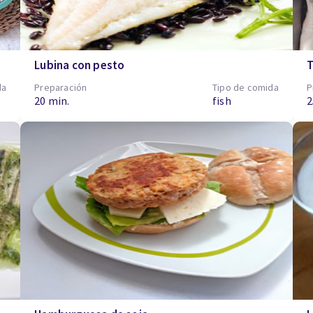
Lubina con pesto
T
da
Preparación
Tipo de comida
P
20 min.
fish
2