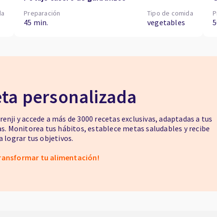
da
Preparación
Tipo de comida
P
45 min.
vegetables
5
eta personalizada
enji y accede a más de 3000 recetas exclusivas, adaptadas a tus
as. Monitorea tus hábitos, establece metas saludables y recibe
 lograr tus objetivos.
ransformar tu alimentación!