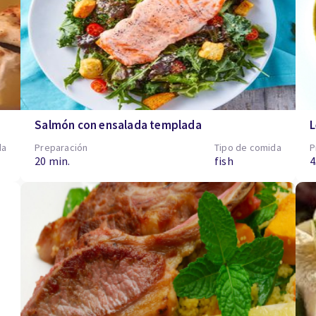
Salmón con ensalada templada
L
da
Preparación
Tipo de comida
P
20 min.
fish
4