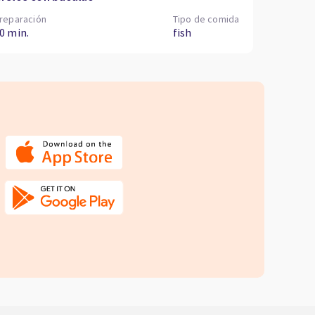
reparación
Tipo de comida
0 min.
fish