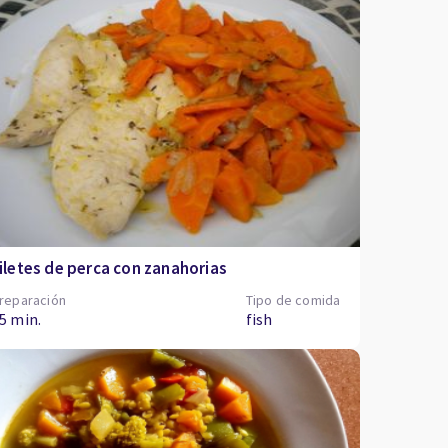
iletes de perca con zanahorias
reparación
Tipo de comida
5 min.
fish