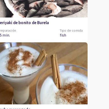
eriyaki de bonito de Burela
reparación
Tipo de comida
5 min.
fish