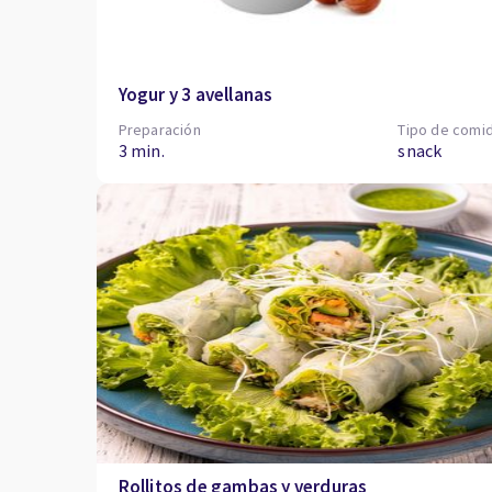
Yogur y 3 avellanas
Preparación
Tipo de comi
3 min.
snack
Rollitos de gambas y verduras