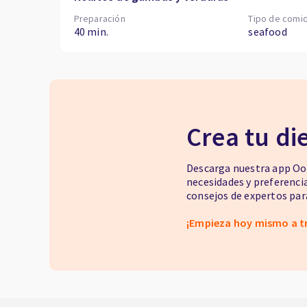
Preparación
Tipo de comi
40 min.
seafood
Crea tu di
Descarga nuestra app Oor
necesidades y preferenci
consejos de expertos para
¡Empieza hoy mismo a t