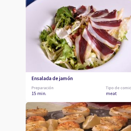
Ensalada de jamón
Preparación
Tipo de comi
15 min.
meat